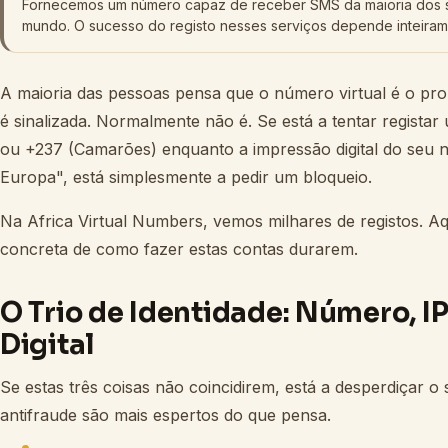
Fornecemos um número capaz de receber SMS da maioria dos 
mundo. O sucesso do registo nesses serviços depende inteirame
A maioria das pessoas pensa que o número virtual é o p
é sinalizada. Normalmente não é. Se está a tentar registar
ou +237 (Camarões) enquanto a impressão digital do seu n
Europa", está simplesmente a pedir um bloqueio.
Na Africa Virtual Numbers, vemos milhares de registos. Aqu
concreta de como fazer estas contas durarem.
O Trio de Identidade: Número, I
Digital
Se estas três coisas não coincidirem, está a desperdiçar o 
antifraude são mais espertos do que pensa.