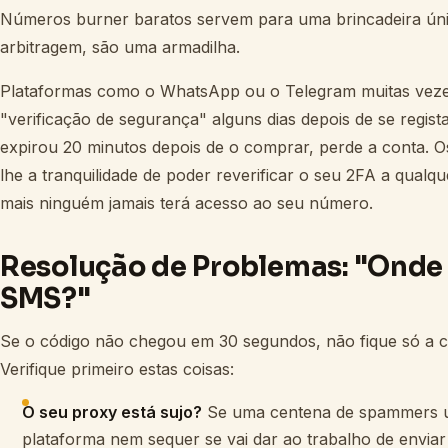
Números burner baratos servem para uma brincadeira úni
arbitragem, são uma armadilha.
Plataformas como o WhatsApp ou o Telegram muitas vez
"verificação de segurança" alguns dias depois de se regis
expirou 20 minutos depois de o comprar, perde a conta. O
lhe a tranquilidade de poder reverificar o seu 2FA a qual
mais ninguém jamais terá acesso ao seu número.
Resolução de Problemas: "Onde 
SMS?"
Se o código não chegou em 30 segundos, não fique só a c
Verifique primeiro estas coisas:
O seu proxy está sujo?
Se uma centena de spammers us
plataforma nem sequer se vai dar ao trabalho de enviar