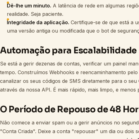
Dê-lhe um minuto.
A latência de rede em algumas regiõ
realidade. Seja paciente.
Integridade da aplicação.
Certifique-se de que está a us
uma versão antiga ou modificada que o bot de seguranç
Automação para Escalabilidade
Se está a gerir dezenas de contas, verificar um painel m
tempo. Construímos Webhooks e reencaminhamento pelo 
canalizar os seus códigos de SMS diretamente para o seu 
através da nossa API. É mais rápido, mais limpo, e meno
O Período de Repouso de 48 Ho
Não comece a enviar spam ou a gerir anúncios no segund
"Conta Criada". Deixe a conta "repousar" um dia ou dois 