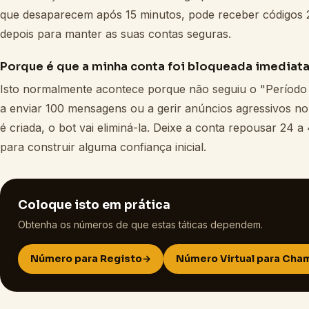
que desaparecem após 15 minutos, pode receber códigos
depois para manter as suas contas seguras.
Porque é que a minha conta foi bloqueada imediat
Isto normalmente acontece porque não seguiu o "Períod
a enviar 100 mensagens ou a gerir anúncios agressivos n
é criada, o bot vai eliminá-la. Deixe a conta repousar 24 
para construir alguma confiança inicial.
Coloque isto em prática
Obtenha os números de que estas táticas dependem.
Número para Registo
→
Número Virtual para Ch