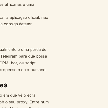
es africanas é uma
ar a aplicação oficial, não
a consiga detetar.
anualmente é uma perda de
Telegram para que possa
CRM, bot, ou script
s propenso a erro humano.
ras
o em que vê o ecrã
sob o seu proxy. Entre num