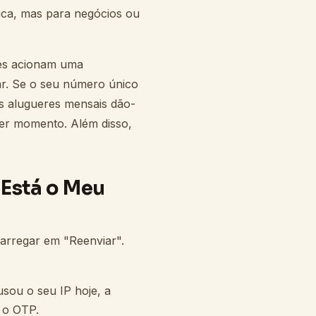
ca, mas para negócios ou
es acionam uma
tar. Se o seu número único
s alugueres mensais dão-
quer momento. Além disso,
Está o Meu
arregar em "Reenviar".
ou o seu IP hoje, a
 o OTP.