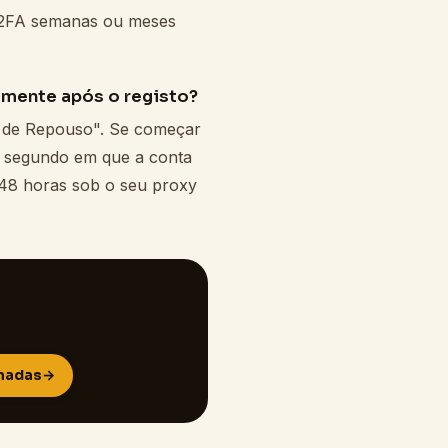
 2FA semanas ou meses
amente após o registo?
o de Repouso". Se começar
o segundo em que a conta
a 48 horas sob o seu proxy
amadas
→