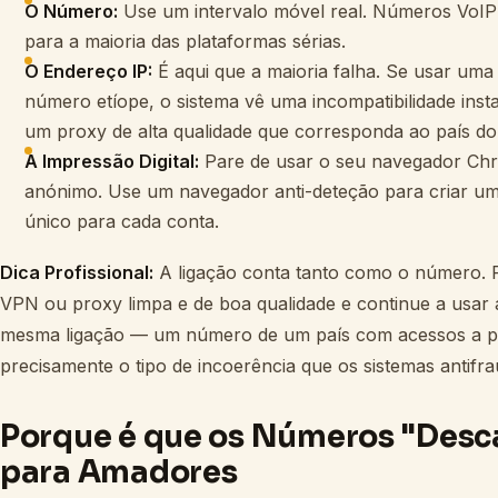
O Número:
Use um intervalo móvel real. Números VoIP
para a maioria das plataformas sérias.
O Endereço IP:
É aqui que a maioria falha. Se usar um
número etíope, o sistema vê uma incompatibilidade inst
um proxy de alta qualidade que corresponda ao país d
A Impressão Digital:
Pare de usar o seu navegador C
anónimo. Use um navegador anti-deteção para criar um 
único para cada conta.
Dica Profissional:
A ligação conta tanto como o número. R
VPN ou proxy limpa e de boa qualidade e continue a usar a
mesma ligação — um número de um país com acessos a par
precisamente o tipo de incoerência que os sistemas antifr
Porque é que os Números "Desca
para Amadores