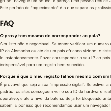
grupo, navegue um pouco, e pareça uma pessoa real de 
Este período de "aquecimento" é o que separa os profissi
FAQ
O proxy tem mesmo de corresponder ao país?
Sim. Isto não é negociável. Se tentar verificar um número
IP da Alemanha ou até de um país africano vizinho, o sistem
lo instantaneamente. Fazer corresponder o seu IP ao paí
indispensável para um registo bem-sucedido.
Porque é que o meu registo falhou mesmo com um
É provável que seja a sua "impressão digital". Se estiver 
padrão, os sites conseguem ver o seu ID de hardware real
operativo, e até o nível da bateria. Se já foi bloqueado an
sabem. É por isso que recomendamos usar um navegador a