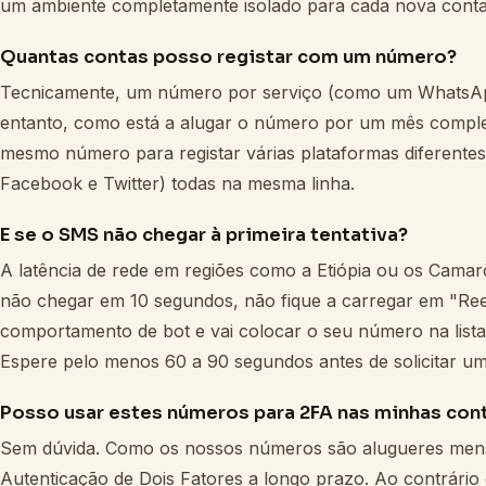
um ambiente completamente isolado para cada nova conta
Quantas contas posso registar com um número?
Tecnicamente, um número por serviço (como um WhatsA
entanto, como está a alugar o número por um mês comple
mesmo número para registar várias plataformas diferente
Facebook e Twitter) todas na mesma linha.
E se o SMS não chegar à primeira tentativa?
A latência de rede em regiões como a Etiópia ou os Cama
não chegar em 10 segundos, não fique a carregar em "Reen
comportamento de bot e vai colocar o seu número na lista
Espere pelo menos 60 a 90 segundos antes de solicitar u
Posso usar estes números para 2FA nas minhas con
Sem dúvida. Como os nossos números são alugueres mensa
Autenticação de Dois Fatores a longo prazo. Ao contrário