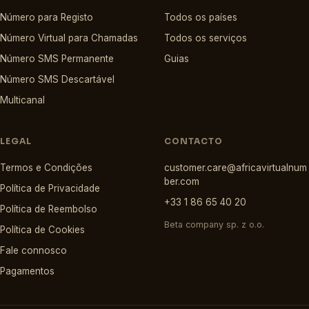
Número para Registo
Todos os países
Número Virtual para Chamadas
Todos os serviços
Número SMS Permanente
Guias
Número SMS Descartável
Multicanal
LEGAL
CONTACTO
Termos e Condições
customer.care@africavirtualnum
ber.com
Política de Privacidade
+33 1 86 65 40 20
Política de Reembolso
Beta company sp. z o.o.
Política de Cookies
Fale connosco
Pagamentos