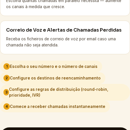
Escolha quantas chamadas em paralelo necessita — aumente
os canais à medida que cresce.
Correio de Voz e Alertas de Chamadas Perdidas
Receba os ficheiros de correio de voz por email caso uma
chamada não seja atendida.
1
Escolha o seu número e o número de canais
2
Configure os destinos de reencaminhamento
Configure as regras de distribuição (round-robin,
3
prioridade, IVR)
4
Comece a receber chamadas instantaneamente