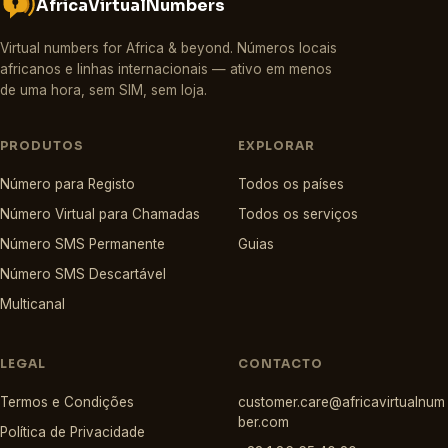
AfricaVirtualNumbers
Virtual numbers for Africa & beyond
.
Números locais
africanos e linhas internacionais — ativo em menos
de uma hora, sem SIM, sem loja.
PRODUTOS
EXPLORAR
Número para Registo
Todos os países
Número Virtual para Chamadas
Todos os serviços
Número SMS Permanente
Guias
Número SMS Descartável
Multicanal
LEGAL
CONTACTO
Termos e Condições
customer.care@africavirtualnum
ber.com
Política de Privacidade