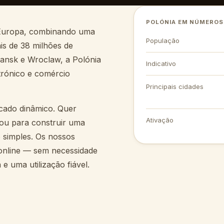
POLÓNIA EM NÚMEROS
a Europa, combinando uma
População
is de 38 milhões de
dansk e Wroclaw, a Polónia
Indicativo
trónico e comércio
Principais cidades
rcado dinâmico. Quer
Ativação
 ou para construir uma
o simples. Os nossos
 online — sem necessidade
e uma utilização fiável.