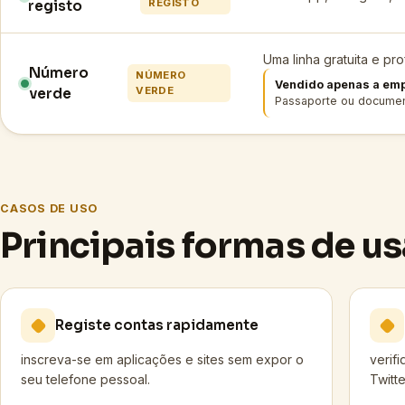
REGISTO
registo
Uma linha gratuita e pro
Número
NÚMERO
Vendido apenas a em
VERDE
verde
Passaporte ou documen
CASOS DE USO
Principais formas de us
Registe contas rapidamente
inscreva-se em aplicações e sites sem expor o
verif
seu telefone pessoal.
Twitte