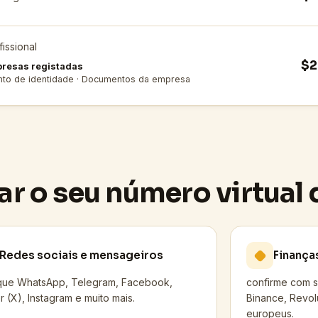
fissional
$2
presas registadas
to de identidade · Documentos da empresa
ar o seu número virtual 
Redes sociais e mensageiros
Finança
ique WhatsApp, Telegram, Facebook,
confirme com s
r (X), Instagram e muito mais.
Binance, Revolu
europeus.