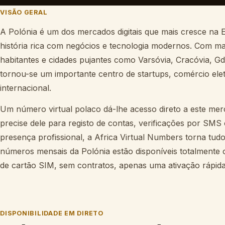
VISÃO GERAL
A Polónia é um dos mercados digitais que mais cresce n
história rica com negócios e tecnologia modernos. Com ma
habitantes e cidades pujantes como Varsóvia, Cracóvia, G
tornou-se um importante centro de startups, comércio ele
internacional.
Um número virtual polaco dá-lhe acesso direto a este me
precise dele para registo de contas, verificações por SMS
presença profissional, a Africa Virtual Numbers torna tud
números mensais da Polónia estão disponíveis totalmente
de cartão SIM, sem contratos, apenas uma ativação rápida 
DISPONIBILIDADE EM DIRETO