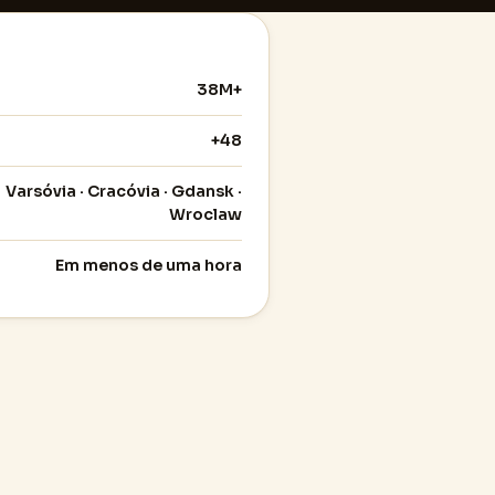
38M+
+48
Varsóvia · Cracóvia · Gdansk ·
Wroclaw
Em menos de uma hora