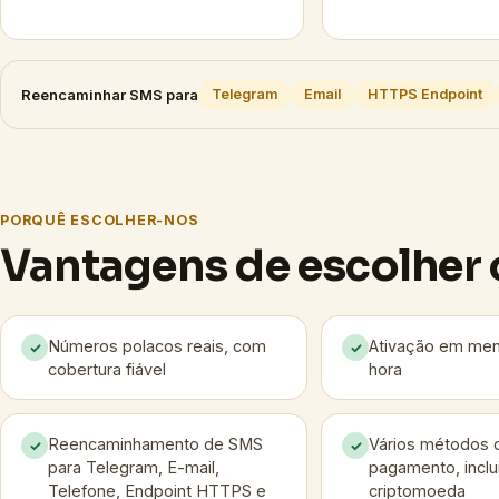
Reencaminhar SMS para
Telegram
Email
HTTPS Endpoint
PORQUÊ ESCOLHER-NOS
Vantagens de escolher 
Números polacos reais, com
Ativação em me
✓
✓
cobertura fiável
hora
Reencaminhamento de SMS
Vários métodos 
✓
✓
para Telegram, E-mail,
pagamento, inclu
Telefone, Endpoint HTTPS e
criptomoeda