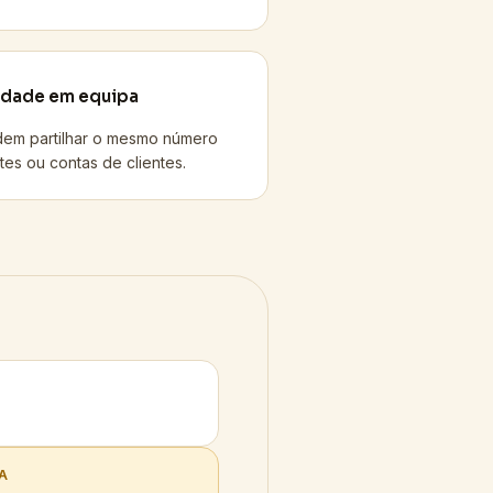
lidade em equipa
dem partilhar o mesmo número
stes ou contas de clientes.
A