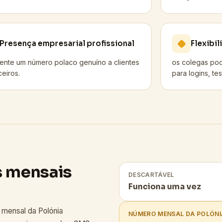
Presença empresarial profissional
Flexibi
ente um número polaco genuíno a clientes
os colegas po
ceiros.
para logins, te
s mensais
DESCARTÁVEL
Funciona uma vez
 mensal da Polónia
NÚMERO MENSAL DA POLÓNI