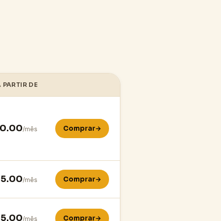
 PARTIR DE
0.00
Comprar
→
/mês
25.00
Comprar
→
/mês
25.00
Comprar
→
/mês