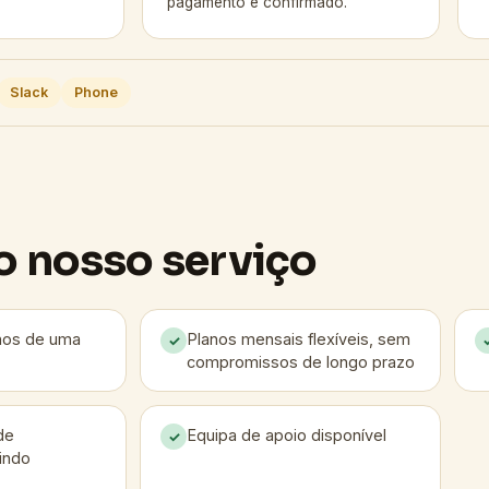
pagamento é confirmado.
Slack
Phone
o nosso serviço
nos de uma
Planos mensais flexíveis, sem
✓
compromissos de longo prazo
de
Equipa de apoio disponível
✓
indo