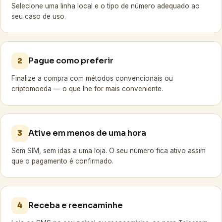
Selecione uma linha local e o tipo de número adequado ao
seu caso de uso.
Pague como preferir
2
Finalize a compra com métodos convencionais ou
criptomoeda — o que lhe for mais conveniente.
Ative em menos de uma hora
3
Sem SIM, sem idas a uma loja. O seu número fica ativo assim
que o pagamento é confirmado.
Receba e reencaminhe
4