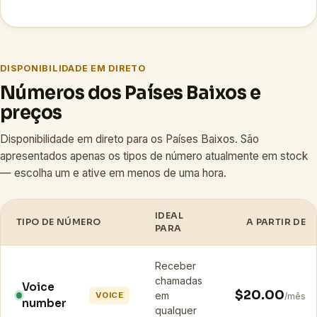
DISPONIBILIDADE EM DIRETO
Números dos Países Baixos e
preços
Disponibilidade em direto para os Países Baixos. São
apresentados apenas os tipos de número atualmente em stock
— escolha um e ative em menos de uma hora.
IDEAL
TIPO DE NÚMERO
A PARTIR DE
PARA
Receber
chamadas
Voice
$20.00
em
VOICE
/mês
number
qualquer