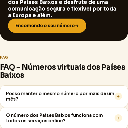
dos Países Baixos e desfrute de uma
comunicação segura e flexível por toda
a Europa e além.
Encomende o seu número
→
FAQ
FAQ – Números virtuais dos Países
Baixos
Posso manter o mesmo número por mais de um
＋
mês?
O número dos Países Baixos funciona com
＋
todos os serviços online?