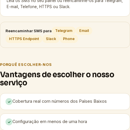
Leia os SMS no seu painel ou reencaminhe-os para Telegram,
E-mail, Telefone, HTTPS ou Slack.
Reencaminhar SMS para
Telegram
Email
HTTPS Endpoint
Slack
Phone
PORQUÊ ESCOLHER-NOS
Vantagens de escolher o nosso
serviço
Cobertura real com números dos Países Baixos
✓
Configuração em menos de uma hora
✓