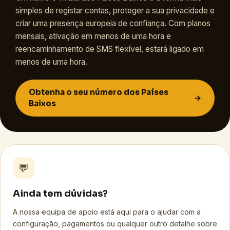
simples de registar contas, proteger a sua privacidade e
criar uma presença europeia de confiança. Com planos
mensais, ativação em menos de uma hora e
reencaminhamento de SMS flexível, estará ligado em
menos de uma hora.
Obtenha o seu número dos Países
→
Baixos
💬
Ainda tem dúvidas?
A nossa equipa de apoio está aqui para o ajudar com a
configuração, pagamentos ou qualquer outro detalhe sobre