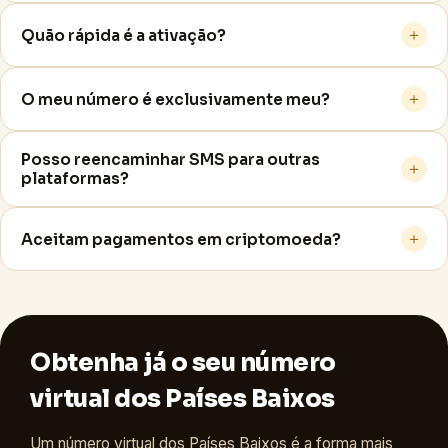
＋
Quão rápida é a ativação?
＋
O meu número é exclusivamente meu?
Posso reencaminhar SMS para outras
＋
plataformas?
＋
Aceitam pagamentos em criptomoeda?
Obtenha já o seu número
virtual dos Países Baixos
Um número virtual dos Países Baixos é a forma mais