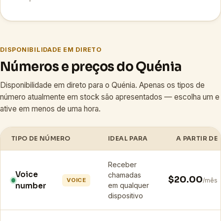
DISPONIBILIDADE EM DIRETO
Números e preços do Quénia
Disponibilidade em direto para o Quénia. Apenas os tipos de
número atualmente em stock são apresentados — escolha um e
ative em menos de uma hora.
TIPO DE NÚMERO
IDEAL PARA
A PARTIR DE
Receber
Voice
chamadas
$20.00
VOICE
/mês
number
em qualquer
dispositivo