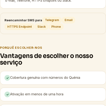
E-mail, Telefone, HTTPS Endpoint ou Slack.
Reencaminhar SMS para
Telegram
Email
HTTPS Endpoint
Slack
Phone
PORQUÊ ESCOLHER-NOS
Vantagens de escolher o nosso
serviço
Cobertura genuína com números do Quénia
✓
Ativação em menos de uma hora
✓