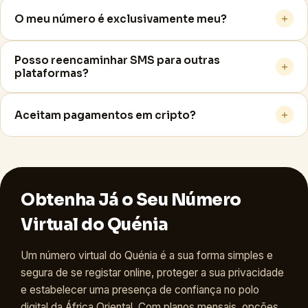
＋
O meu número é exclusivamente meu?
Posso reencaminhar SMS para outras
＋
plataformas?
＋
Aceitam pagamentos em cripto?
Obtenha Já o Seu Número
Virtual do Quénia
Um número virtual do Quénia é a sua forma simples e
segura de se registar online, proteger a sua privacidade
e estabelecer uma presença de confiança no polo
digital da África Oriental. Com planos mensais, opções