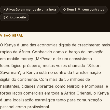
⚡
Ativação em menos de uma hora
◇
Sem SIM, sem contratos
₿
Cripto aceite
VISÃO GERAL
O Kenya é uma das economias digitais de crescimento mais
rápido de África. Conhecido como o berço da inovação
em mobile money (M-Pesa) e de um ecossistema
tecnológico próspero, muitas vezes chamado “Silicon
Savannah”, o Kenya está no centro da transformação
digital do continente. Com mais de 55 milhões de
habitantes, cidades vibrantes como Nairobi e Mombasa, e
fortes laços comerciais em toda a África Oriental, o Kenya
é uma localização estratégica tanto para comunicação
pessoal como profissional.