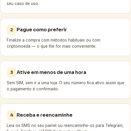
seu caso de uso.
Pague como preferir
2
Finalize a compra com métodos habituais ou com
criptomoeda — o que lhe for mais conveniente.
Ative em menos de uma hora
3
Sem SIM, sem ir a uma loja. O seu número fica ativo assim que
o pagamento é confirmado.
Receba e reencaminhe
4
Leia os SMS no seu painel ou reencaminhe-os para Telegram,