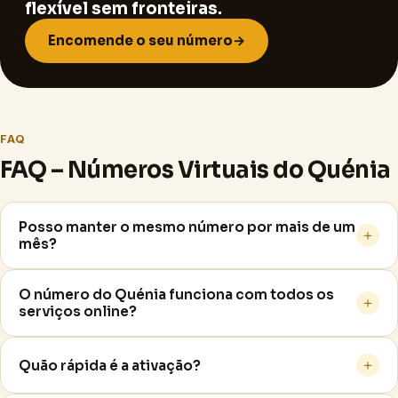
flexível sem fronteiras.
Encomende o seu número
→
FAQ
FAQ – Números Virtuais do Quénia
Posso manter o mesmo número por mais de um
＋
mês?
O número do Quénia funciona com todos os
＋
serviços online?
＋
Quão rápida é a ativação?