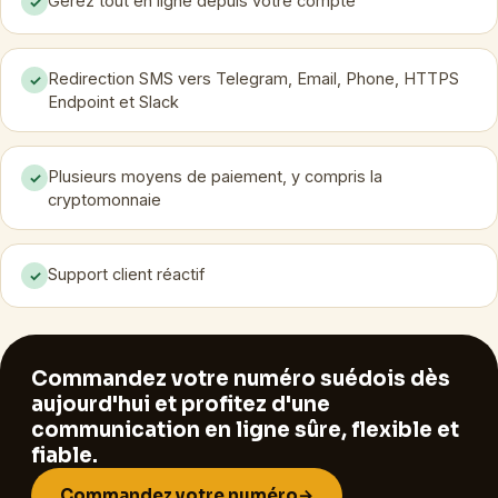
Gérez tout en ligne depuis votre compte
✓
Redirection SMS vers Telegram, Email, Phone, HTTPS
✓
Endpoint et Slack
Plusieurs moyens de paiement, y compris la
✓
cryptomonnaie
Support client réactif
✓
Commandez votre numéro suédois dès
aujourd'hui et profitez d'une
communication en ligne sûre, flexible et
fiable.
Commandez votre numéro
→