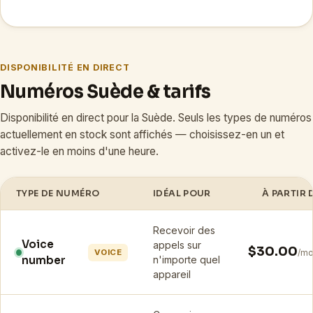
DISPONIBILITÉ EN DIRECT
Numéros Suède & tarifs
Disponibilité en direct pour la Suède. Seuls les types de numéros
actuellement en stock sont affichés — choisissez-en un et
activez-le en moins d'une heure.
TYPE DE NUMÉRO
IDÉAL POUR
À PARTIR 
Recevoir des
Voice
appels sur
$30.00
VOICE
/mo
number
n'importe quel
appareil