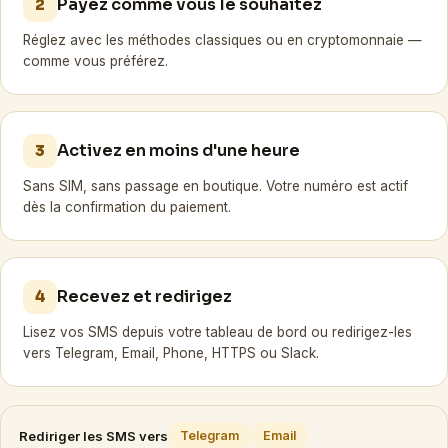
Payez comme vous le souhaitez
2
Réglez avec les méthodes classiques ou en cryptomonnaie —
comme vous préférez.
Activez en moins d'une heure
3
Sans SIM, sans passage en boutique. Votre numéro est actif
dès la confirmation du paiement.
Recevez et redirigez
4
Lisez vos SMS depuis votre tableau de bord ou redirigez-les
vers Telegram, Email, Phone, HTTPS ou Slack.
Rediriger les SMS vers
Telegram
Email