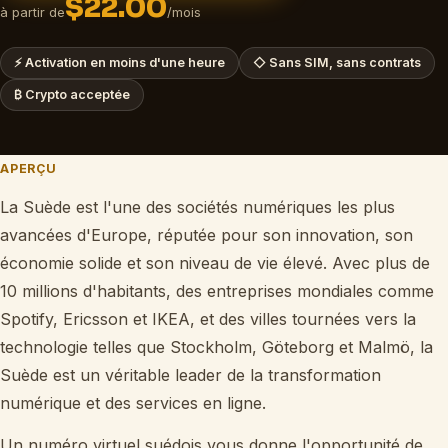
$22.00
à partir de
/mois
⚡
Activation en moins d'une heure
◇
Sans SIM, sans contrats
₿
Crypto acceptée
APERÇU
La Suède est l'une des sociétés numériques les plus
avancées d'Europe, réputée pour son innovation, son
économie solide et son niveau de vie élevé. Avec plus de
10 millions d'habitants, des entreprises mondiales comme
Spotify, Ericsson et IKEA, et des villes tournées vers la
technologie telles que Stockholm, Göteborg et Malmö, la
Suède est un véritable leader de la transformation
numérique et des services en ligne.
Un numéro virtuel suédois vous donne l'opportunité de